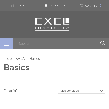
0
INICIO
PRODUCTOS
CARRITO
Inicio
-
FACIAL
-
Basics
Basics
Filtrar