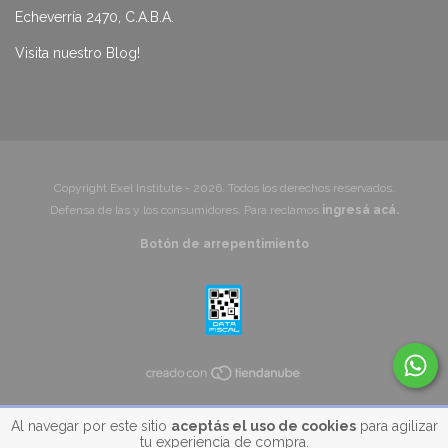
Echeverría 2470, C.A.B.A.
Visita nuestro Blog!
Copyright Exel Institute - 2026. Todos los derechos reservados.
Defensa de las y los consumidores. Para reclamos
ingresá acá.
Botón de arrepentimiento
Al navegar por este sitio
aceptás el uso de cookies
para agilizar
tu experiencia de compra.