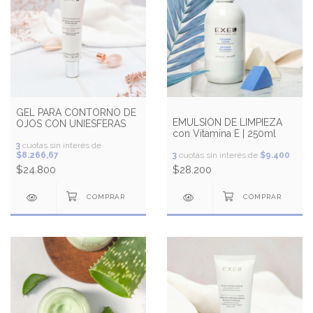
GEL PARA CONTORNO DE
EMULSIÓN DE LIMPIEZA
OJOS CON UNIESFERAS
con Vitamina E | 250ml
3
cuotas sin interés de
$8.266,67
3
cuotas sin interés de
$9.400
$24.800
$28.200