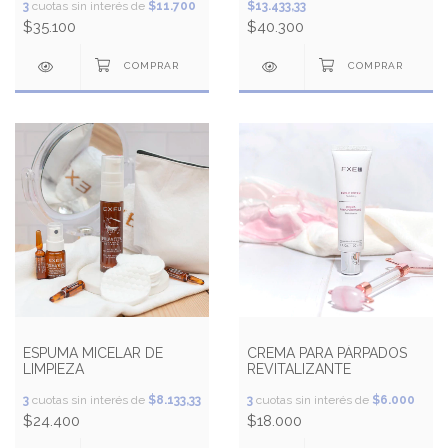
3
cuotas sin interés de
$11.700
$13.433,33
$35.100
$40.300
ESPUMA MICELAR DE
CREMA PARA PÁRPADOS
LIMPIEZA
REVITALIZANTE
3
cuotas sin interés de
$8.133,33
3
cuotas sin interés de
$6.000
$24.400
$18.000