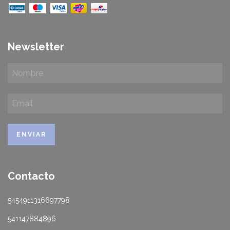
Newsletter
Contacto
5454911316697798
541147884896