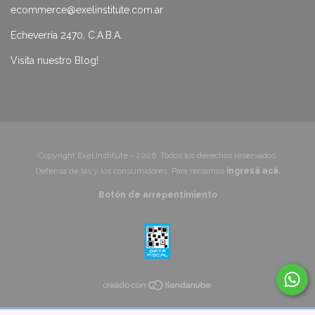
ecommerce@exelinstitute.com.ar
Echeverría 2470, C.A.B.A.
Visita nuestro Blog!
Copyright Exel Institute - 2026. Todos los derechos reservados.
Defensa de las y los consumidores. Para reclamos
ingresá acá.
Botón de arrepentimiento