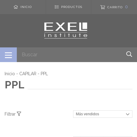
0
INICIO
PRODUCTOS
CARRITO
Inicio
-
CAPILAR
-
PPL
PPL
Filtrar