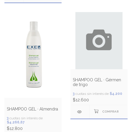
SHAMPOO GEL · Gérmen
de trigo
3
cuotas sin interés de
$4.200
$12.600
SHAMPOO GEL · Almendra
3
cuotas sin interés de
$4.266,67
$12.800