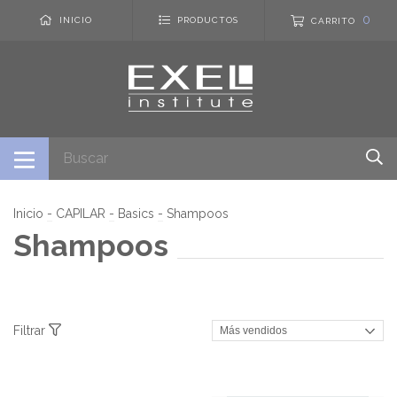
0
INICIO
PRODUCTOS
CARRITO
Inicio
-
CAPILAR
-
Basics
-
Shampoos
Shampoos
Filtrar