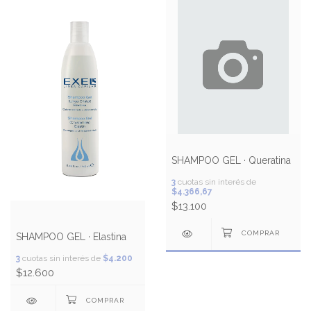
SHAMPOO GEL · Queratina
3
cuotas sin interés de
$4.366,67
$13.100
SHAMPOO GEL · Elastina
3
cuotas sin interés de
$4.200
$12.600