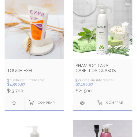
SHAMPOO PARA
TOUCH EXEL
CABELLOS GRASOS
3
cuotas sin interés de
3
cuotas sin interés de
$4.566,67
$7.166,67
$13.700
$21.500