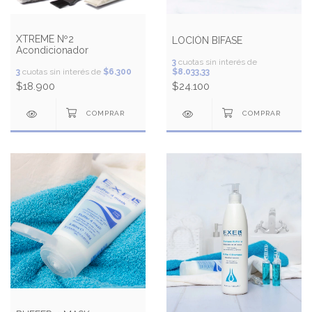
XTREME Nº2
LOCIÓN BIFASE
Acondicionador
3
cuotas sin interés de
3
cuotas sin interés de
$6.300
$8.033,33
$18.900
$24.100