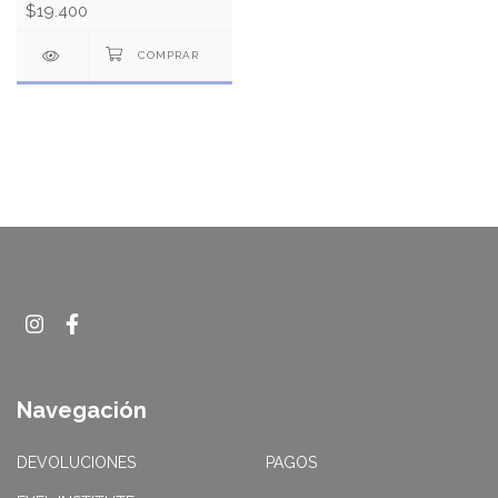
$19.400
Navegación
DEVOLUCIONES
PAGOS