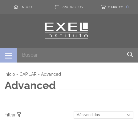
0
INICIO
PRODUCTOS
CARRITO
Inicio
-
CAPILAR
-
Advanced
Advanced
Filtrar