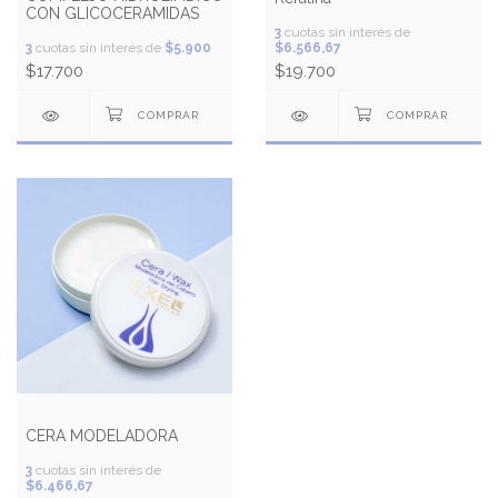
CON GLICOCERAMIDAS
3
cuotas sin interés de
3
cuotas sin interés de
$5.900
$6.566,67
$17.700
$19.700
CERA MODELADORA
3
cuotas sin interés de
$6.466,67